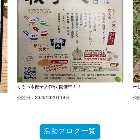
くろべ水餃子大作戦 開催中！！
干
公開日：2025年02月19日
公開
活動ブログ一覧