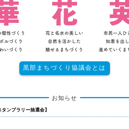
黒部まちづくり協議会とは
お知らせ
 スタンプラリー抽選会】
】