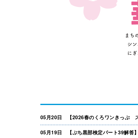
05月20日 【2026春のくろワンきっぷ
05月19日 【ぷち黒部検定パート39解答