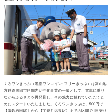
くろワンきっぷ（黒部ワンコイン･フリーきっぷ）は富山地
方鉄道黒部市区間内活性化事業の一環として、電車に乗り
ながらふるさとを再発見し、その魅力に触れていただくた
めにスタートいたしました。くろワンきっぷは、500円で
【電鉄石田駅】から【宇奈月温泉駅】までの区間で1日乗り