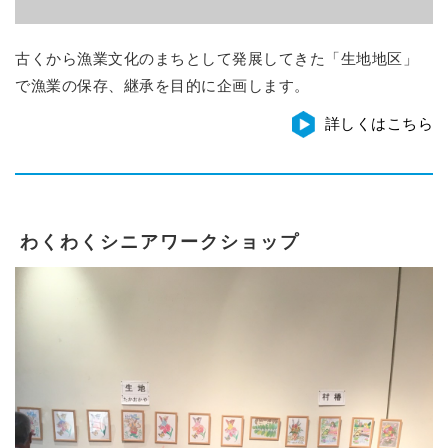
古くから漁業文化のまちとして発展してきた「生地地区」
で漁業の保存、継承を目的に企画します。
詳しくはこちら
わくわくシニアワークショップ