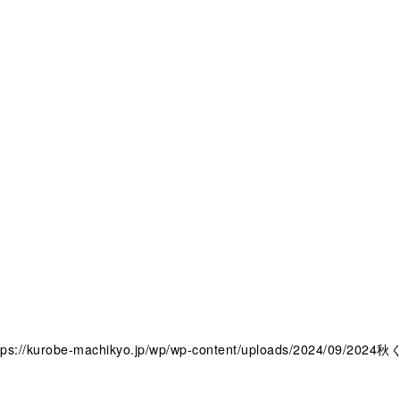
tps://kurobe-machikyo.jp/wp/wp-content/uploads/2024/