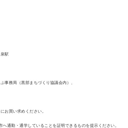
温泉駅
っぷ事務局（黒部まちづくり協議会内）、
日にお買い求めください。
市へ通勤・通学していることを証明できるものを提示ください。