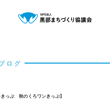
ブログ
ーきっぷ 秋のくろワンきっぷ】