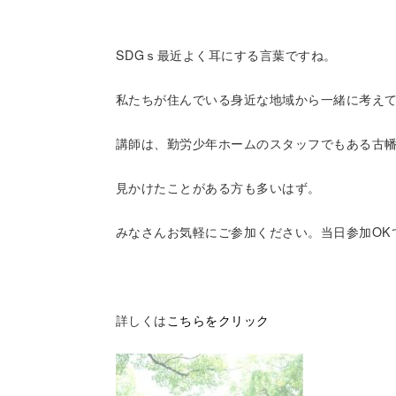
SDGｓ最近よく耳にする言葉ですね。
私たちが住んでいる身近な地域から一緒に考え
講師は、勤労少年ホームのスタッフでもある古
見かけたことがある方も多いはず。
みなさんお気軽にご参加ください。当日参加OK
詳しくは
こちらをクリック