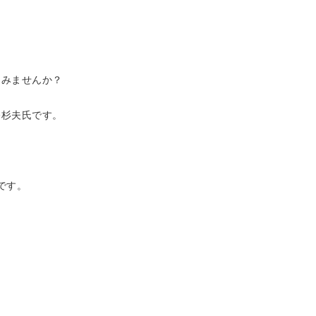
てみませんか？
幡杉夫氏です。
です。