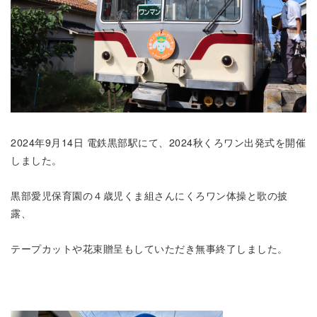
2024年9月14日 電鉄黒部駅にて、2024秋くろワン出発式を開催
しました。
黒部愛児保育園の４歳児くま組さんにくろワン体操と歌の披
露、
テープカットや花束贈呈もしていただき無事終了しました。