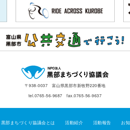
〒938-0037 富山県黒部市新牧野220番地
tel.0765-56-9687 fax.0765-56-9637
黒部まちづくり協議会とは
活動紹介
活動報告
お知