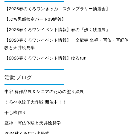
【2026春のくろワンきっぷ スタンプラリー抽選会】
【ぷち黒部検定パート39解答】
【2026春くろワンイベント情報】春の「歩く鉄道展」
【2026春くろワンイベント情報】 全龍寺 坐禅・写仏・写経体
験と天井絵見学
【2026春くろワンイベント情報】ゆるrun
活動ブログ
中谷 稔作品展＆シニアのための塗り絵展
くろべ水餃子大作戦 開催中！！
干し柿作り
座禅・写仏体験と天井絵見学
2024秋くろワン出発式