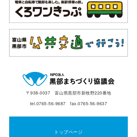
〒938-0037 富山県黒部市新牧野220番地
tel.0765-56-9687 fax.0765-56-9637
トップページ