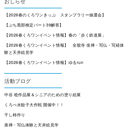
おしらせ
【2026春のくろワンきっぷ スタンプラリー抽選会】
【ぷち黒部検定パート39解答】
【2026春くろワンイベント情報】春の「歩く鉄道展」
【2026春くろワンイベント情報】 全龍寺 坐禅・写仏・写経体
験と天井絵見学
【2026春くろワンイベント情報】ゆるrun
活動ブログ
中谷 稔作品展＆シニアのための塗り絵展
くろべ水餃子大作戦 開催中！！
干し柿作り
座禅・写仏体験と天井絵見学