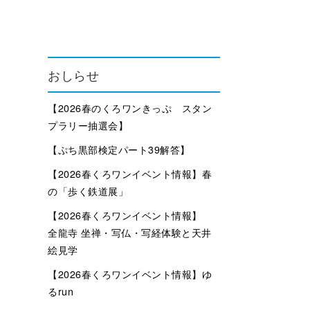
おしらせ
【2026春のくろワンきっぷ スタン
プラリー抽選会】
【ぷち黒部検定パート39解答】
【2026春くろワンイベント情報】春
の「歩く鉄道展」
【2026春くろワンイベント情報】
全龍寺 坐禅・写仏・写経体験と天井
絵見学
【2026春くろワンイベント情報】ゆ
るrun