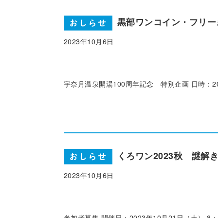
黒部ワンコイン・フリーき
2023年10月6日
宇奈月温泉開湯100周年記念 特別企画 日時：2
くろワン2023秋 謎解
2023年10月6日
参加者募集 開催日：2023年10月21日（土）