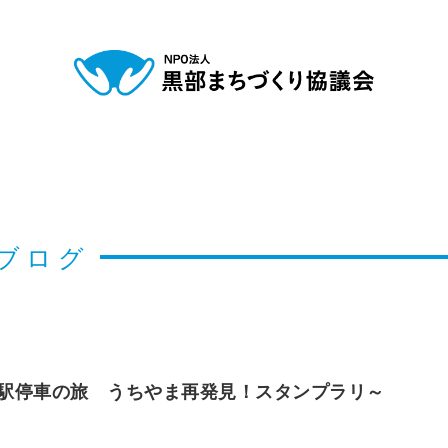
ブログ
駅停車の旅 うちやま再発見！スタンプラリ～