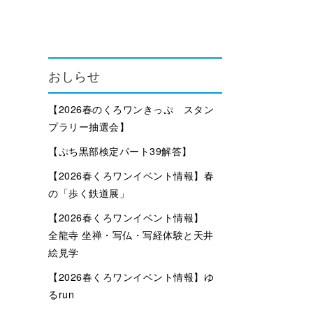
おしらせ
【2026春のくろワンきっぷ スタン
プラリー抽選会】
【ぷち黒部検定パート39解答】
【2026春くろワンイベント情報】春
の「歩く鉄道展」
【2026春くろワンイベント情報】
全龍寺 坐禅・写仏・写経体験と天井
絵見学
【2026春くろワンイベント情報】ゆ
るrun